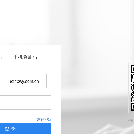
码
手机验证码
@hbwy.com.cn
忘记密码