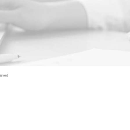
erved